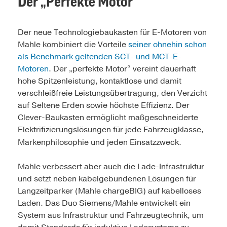
Der „Perfekte Motor“
Der neue Technologiebaukasten für E-Motoren von
Mahle kombiniert die Vorteile
seiner ohnehin schon
als Benchmark geltenden SCT- und MCT-E-
Motoren
. Der „perfekte Motor“ vereint dauerhaft
hohe Spitzenleistung, kontaktlose und damit
verschleißfreie Leistungsübertragung, den Verzicht
auf Seltene Erden sowie höchste Effizienz. Der
Clever-Baukasten ermöglicht maßgeschneiderte
Elektrifizierungslösungen für jede Fahrzeugklasse,
Markenphilosophie und jeden Einsatzzweck.
Mahle verbessert aber auch die Lade-Infrastruktur
und setzt neben kabelgebundenen Lösungen für
Langzeitparker (Mahle chargeBIG) auf kabelloses
Laden. Das Duo Siemens/Mahle entwickelt ein
System aus Infrastruktur und Fahrzeugtechnik, um